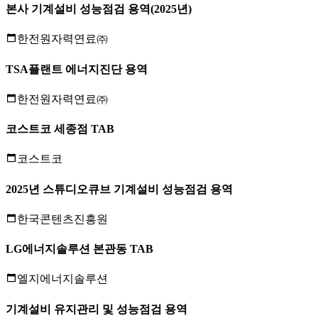
본사 기계설비 성능점검 용역(2025년)
한전원자력연료㈜
TSA플랜트 에너지진단 용역
한전원자력연료㈜
코스트코 세종점 TAB
코스트코
2025년 스튜디오큐브 기계설비 성능점검 용역
한국콘텐츠진흥원
LG에너지솔루션 본관동 TAB
엘지에너지솔루션
기계설비 유지관리 및 성능점검 용역