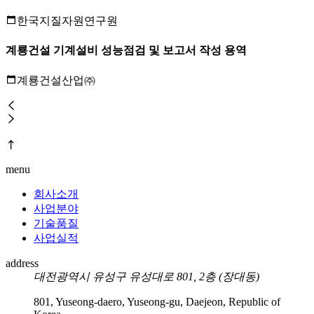
한국지질자원연구원
계룡건설 기계설비 성능점검 및 보고서 작성 용역
계룡건설산업㈜
menu
회사소개
사업분야
기술품질
사업실적
address
대전광역시 유성구 유성대로 801, 2층 (장대동)
801, Yuseong-daero, Yuseong-gu, Daejeon, Republic of