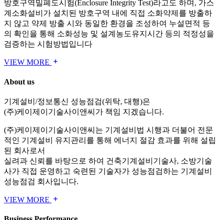
방호구역밀폐도시험(Enclosure Integrity Test)라고도 하며, 가스
계소화설비가 설치된 방호구역 내에 직접 소화약제를 방출하
지 않고 약제 방출 시와 동일한 환경을 조성하여 누설면적 등
의 확인을 통해 소화성능 및 설계농도유지시간 등의 적정성을
검증하는 시험방법입니다
VIEW MORE
About us
기계설비/정보통신 성능점검(위탁, 대행)은
(주)케이제이기술사이앤씨
가 책임 지겠습니다.
(주)케이제이기술사이앤씨는 기계설비법 시행과 더불어 전문
적인 기계설비 유지관리를 통해 에너지 절감 효과를 위해 설립
된 회사로서
실려과 신뢰를 바탕으로 하여 건축기계설비기술사, 소방기술
사가 직접 운영하고 숙련된 기술자가 성능점검하는 기계설비
성능점검 회사입니다.
VIEW MORE
Business Performance