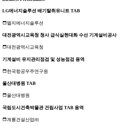
LG에너지솔루션 배기탈취유니트 TAB
엘지에너지솔루션
대전광역시교육청 청사 급식실현대화 수선 기계설비공사
대전광역시교육청
기계설비 유지관리점검 및 성능점검 용역
한국항공우주연구원
울산대병원 TAB
울산대병원
국립도시건축박물관 건립사업 TAB 용역
계룡건설산업㈜