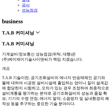
공사
성능점검
business
T.A.B 커미셔닝
T.A.B 커미셔닝
기계설비/정보통신 성능점검(위탁, 대행)은
(주)케이제이기술사이앤씨가 책임 지겠습니다.
개요
T.A.B 기술이란, 공기조화설비의 에너지 반송매체인 공기와
물에 대하여 시공된 설비시설에 출입하는 양이나 질이 설계값
에 합당한지 시험하고, 오차가 있는 경우 조정하여 최종적으로
설비계통을 평가하는 분야로 공기조화설비의 성능과 품질 확
보, 기기의 수명 연장, 에너지 절약, 소음방지 및 실내환경의 쾌
적성 등을 추구하는 중요한 기술 분야이다.