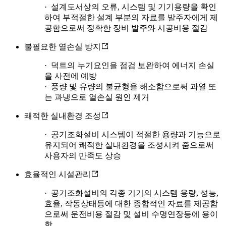
· 설계도서상의 오류, 시스템 및 기기용량을 확인
하여 부적절한 설계 부분의 자료를 발주자에게 제
공함으로써 정확한 장비 발주와 시공비용 절감
불필요한 열손실 방지
· 덕트의 누기요인을 점검 보완하여 에너지 손실
을 사전에 예방
· 풍량 및 유량의 불균형을 해소함으로써 과열 또
는 과냉으로 열손실 원인 제거
쾌적한 실내환경 조성
· 공기조화설비 시스템이 적절한 용량과 기능으로
유지되어 쾌적한 실내환경을 조성시켜 줌으로써
사용자의 만족도 상승
효율적인 시설관리
· 공기조화설비의 각종 기기의 시스템 용량, 성능,
효율, 작동상태등에 대한 종합적인 자료를 제공함
으로써 운전비용 절감 및 설비 수명연장등에 용이
함