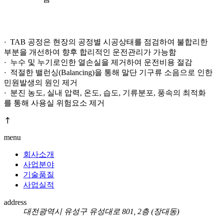
· TAB 공정은 현장의 공정별 시공상태를 점검하여 불합리한
부분을 개선하여 향후 합리적인 운전관리가 가능함
· 누수 및 누기로인한 열손실을 제거하여 운전비용 절감
· 적절한 밸런싱(Balancing)을 통해 말단 기구류 소음으로 인한
민원발생의 원인 제거
· 분진 농도, 실내 압력, 온도, 습도, 기류분포, 풍속의 최적화
를 통해 사용실 위험요소 제거
menu
회사소개
사업분야
기술품질
사업실적
address
대전광역시 유성구 유성대로 801, 2층 (장대동)