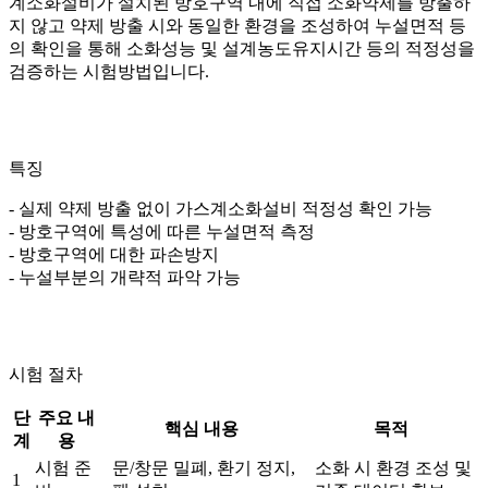
계소화설비가 설치된 방호구역 내에 직접 소화약제를 방출하
지 않고 약제 방출 시와 동일한 환경을 조성하여 누설면적 등
의 확인을 통해 소화성능 및 설계농도유지시간 등의 적정성을
검증하는 시험방법입니다.
특징
- 실제 약제 방출 없이 가스계소화설비 적정성 확인 가능
- 방호구역에 특성에 따른 누설면적 측정
- 방호구역에 대한 파손방지
- 누설부분의 개략적 파악 가능
시험 절차
단
주요 내
핵심 내용
목적
계
용
시험 준
문/창문 밀폐, 환기 정지,
소화 시 환경 조성 및
1