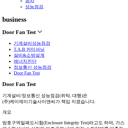
공사
성능점검
business
Door Fan Test
기계설비성능점검
T.A.B 커미셔닝
설비&소방설계
에너지진단
정보통신 성능점검
Door Fan Test
Door Fan Test
기계설비/정보통신 성능점검(위탁, 대행)은
(주)케이제이기술사이앤씨가 책임 지겠습니다.
개요
방호구역밀폐도시험(Enclosure Integrity Test)라고도 하며, 가스