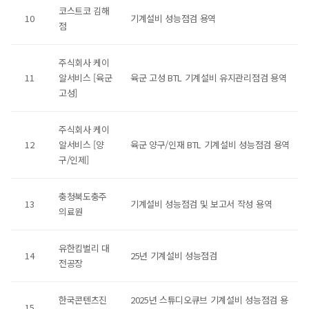
코스트코 김해
10
기계설비 성능점검 용역
점
주식회사 케이
11
알서비스 [육군
육군 고성 BTL 기계설비 유지관리점검 용역
고성]
주식회사 케이
12
알서비스 [양
육군 양구/인재 BTL 기계설비 성능점검 용역
구/인제]
충청북도충주
13
기계설비 성능점검 및 보고서 작성 용역
의료원
유한킴벌리 대
14
25년 기계설비 성능점검
전공장
한국콘텐츠진
2025년 스튜디오큐브 기계설비 성능점검 용
15