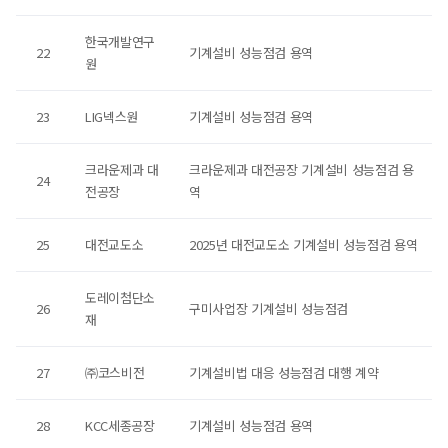
한국개발연구
22
기계설비 성능점검 용역
원
23
LIG넥스원
기계설비 성능점검 용역
크라운제과 대
크라운제과 대전공장 기계설비 성능점검 용
24
전공장
역
25
대전교도소
2025년 대전교도소 기계설비 성능점검 용역
도레이첨단소
26
구미사업장 기계설비 성능점검
재
27
㈜코스비전
기계설비법 대응 성능점검 대행 계약
28
KCC세종공장
기계설비 성능점검 용역